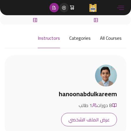
content
Instructors
Categories
All Courses
hanoonabdulkareem
8 دورات
1 طالب
عرض الملف الشخصي