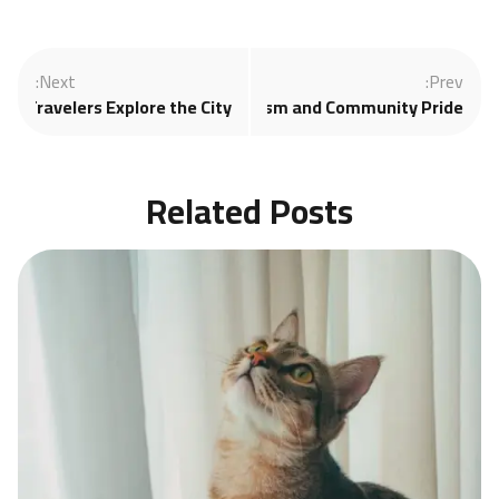
Next:
Prev:
elp Travelers Explore the City
Local Festivals Are Boosting Tourism and Community Pride
Related Posts