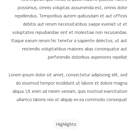
possimus, omnis voluptas assumenda est, omnis dolor
repellendus. Temporibus autem quibusdam et aut officiis
debitis aut rerum necessitatibus saepe eveniet ut et
voluptates repudiandae sint et molestiae non recusandae.
Itaque earum rerum hic tenetur a sapiente delectus, ut aut
reiciendis voluptatibus maiores alias consequatur aut
perferendis doloribus asperiores repellat.
Lorem ipsum dolor sit amet, consectetur adipiscing elit, sed
do eiusmod tempor incididunt ut labore et dolore magna
aliqua. Ut enim ad minim veniam, quis nostrud exercitation
ullamco laboris nisi ut aliquip ex ea commodo consequat.
Highlights