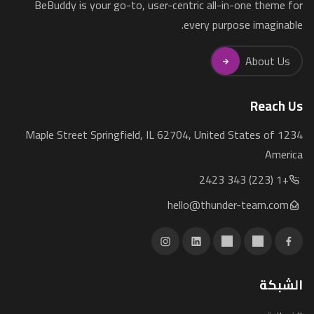
BeBuddy is your go-to, user-centric all-in-one theme for
every purpose imaginable.
About Us
Reach Us
1234 Maple Street Springfield, IL 62704, United States of
America
+1 (223) 343 2423
hello@thunder-team.com
الشبكة