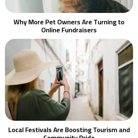
Why More Pet Owners Are Turning to
Online Fundraisers
Local Festivals Are Boosting Tourism and
Community Pride