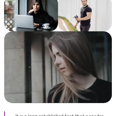
It is a long established fact that a reader