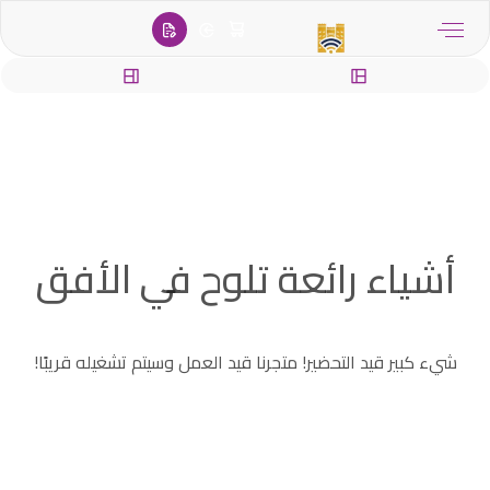
content
أشياء رائعة تلوح في الأفق
شيء كبير قيد التحضير! متجرنا قيد العمل وسيتم تشغيله قريبًا!