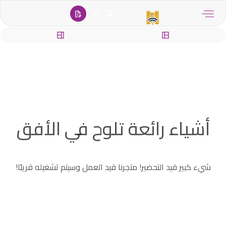
content
أشياء رائعة تلوح في الأفق
شيء كبير قيد التحضير! متجرنا قيد العمل وسيتم تشغيله قريبًا!